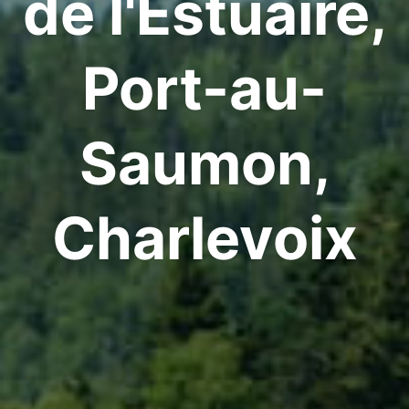
de l'Estuaire,
Port-au-
Saumon,
Charlevoix